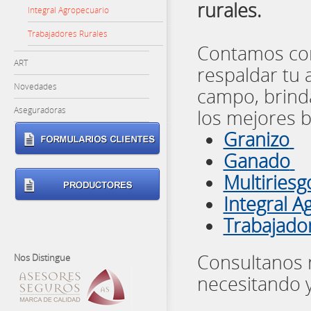
rurales.
Integral Agropecuario
Trabajadores Rurales
Contamos con
ART
respaldar tu 
Novedades
campo, brindá
Aseguradoras
los mejores b
Granizo
Ganado
Multiriesg
Integral A
Trabajado
Consultanos 
Nos Distingue
necesitando 