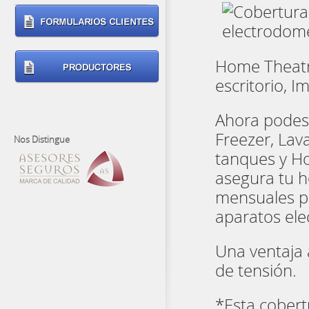
Home Theatr
escritorio, 
Ahora podes 
Freezer, Lav
Nos Distingue
tanques y Ho
asegura tu h
mensuales p
aparatos ele
Una ventaja 
de tensión.
*Esta cobert